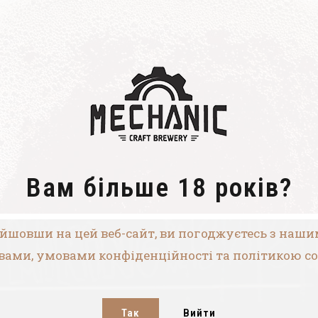
Вам більше 18 років?
йшовши на цей веб-сайт, ви погоджуєтесь з наш
ами, умовами конфіденційності та політикою co
Так
Вийти