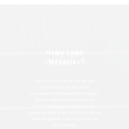
Чому саме
«Механік»?
Все просто справа в тім, що ми
розташовані на території
колишнього «Механічного заводу».
Колись відомий на всю країну
гігант вже давно не працює, але
дякуючи саме йому ми маємо змогу
варити смачне пиво та розділяти
його з вами!