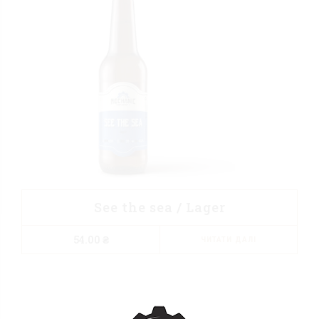
See the sea / Lager
54.00
₴
ЧИТАТИ ДАЛІ