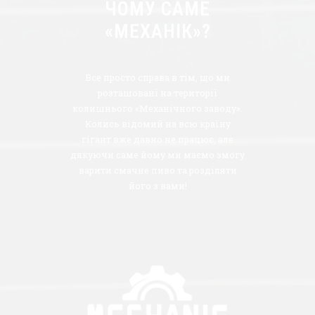
ЧОМУ САМЕ
«МЕХАНІК»?
Все просто справа в тім, що ми
розташовані на території
колишнього «Механічного заводу».
Колись відомий на всю країну
гігант вже давно не працює, але
дякуючи саме йому ми маємо змогу
варити смачне пиво та розділяти
його з вами!