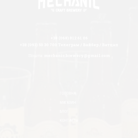
+38 (068) 812 61 06
+38 (093) 50 30 700 Телеграм / Вайбер / Ватцап
Пошта:
mechanic.brewery@gmail.com
ГОЛОВНА
МАГАЗИН
БЛОГ
КОНТАКТЫ