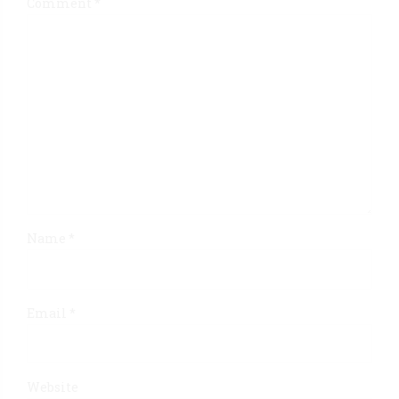
Comment
*
Name *
Email *
Website