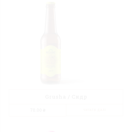
Grusha / Cидр
70.00
₴
ЧИТАТИ ДАЛІ