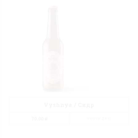
Vyshnya / Cидр
70.00
₴
ЧИТАТИ ДАЛІ