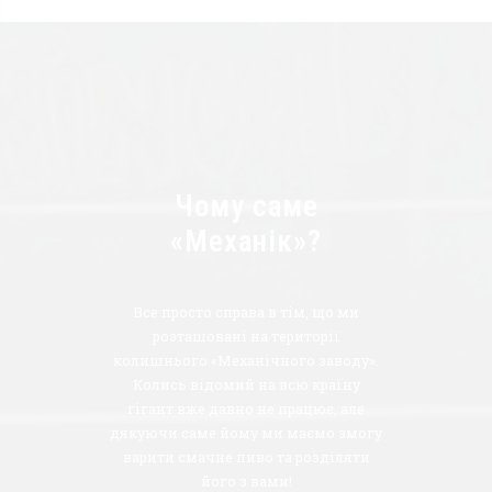
Чому саме
«Механік»?
Все просто справа в тім, що ми
розташовані на території
колишнього «Механічного заводу».
Колись відомий на всю країну
гігант вже давно не працює, але
дякуючи саме йому ми маємо змогу
варити смачне пиво та розділяти
його з вами!