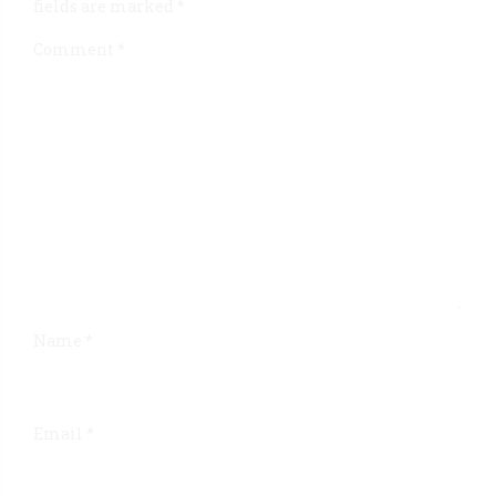
fields are marked *
Comment
*
Name *
Email *