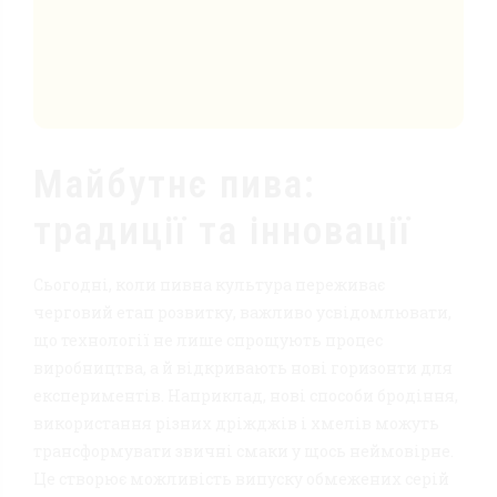
Майбутнє пива:
традиції та інновації
Сьогодні, коли пивна культура переживає
черговий етап розвитку, важливо усвідомлювати,
що технології не лише спрощують процес
виробництва, а й відкривають нові горизонти для
експериментів. Наприклад, нові способи бродіння,
використання різних дріжджів і хмелів можуть
трансформувати звичні смаки у щось неймовірне.
Це створює можливість випуску обмежених серій