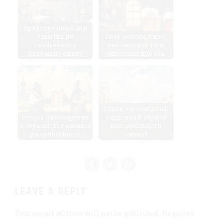
Крафтове пиво: від
терміна до
Гозе: солоне пиво,
глобального
яке змінить твоє
феномену смаку
уявлення про ель
Сухий чи солодкий
Історія пивоваріння
сидр: який обрати
в Україні: від козаків
для ідеального
до сучастності
смаку?
LEAVE A REPLY
Your email address will not be published. Required