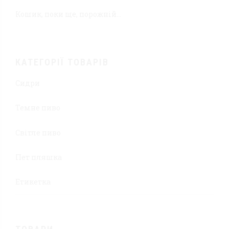
Кошик, поки ще, порожній...
КАТЕГОРІЇ ТОВАРІВ
Сидри
Темне пиво
Світле пиво
Пет пляшка
Етикетка