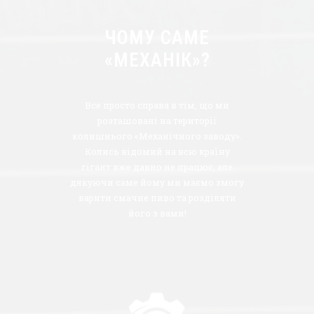
ЧОМУ САМЕ
«МЕХАНІК»?
Все просто справа в тім, що ми
розташовані на території
колишнього «Механічного заводу».
Колись відомий на всю країну
гігант вже давно не працює, але
дякуючи саме йому ми маємо змогу
варити смачне пиво та розділяти
його з вами!