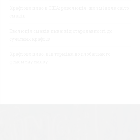
Крафтове пиво в США: революція, що змінила світо
смаків
Еволюція смаків пива: від стародавності до
сучасних крафтів
Крафтове пиво: від терміна до глобального
феномену смаку