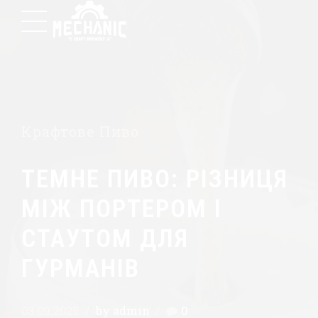
Крафтове Пиво
ТЕМНЕ ПИВО: РІЗНИЦЯ
МІЖ ПОРТЕРОМ І
СТАУТОМ ДЛЯ
ГУРМАНІВ
03.09.2025
by admin
0